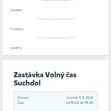
Soutěže
Pronájmy
Úspěchy
Zastávka Volný čas
Suchdol
Datum:
čtvrtek 11.9. 2025
Čas:
od 14.00 do 18.00