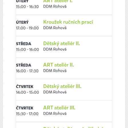
ART ateliér I.
ÚTERÝ
DDM Rohová
15:00 - 16:30
Kroužek ručních prací
ÚTERÝ
DDM Rohová
17:00 - 19:00
Dětský ateliér II.
STŘEDA
DDM Rohová
15:00 - 16:00
ART ateliér II.
STŘEDA
DDM Rohová
16:00 - 17:30
Dětský ateliér III.
ČTVRTEK
DDM Rohová
14:00 - 15:00
ART ateliér III.
ČTVRTEK
DDM Rohová
15:30 - 17:00