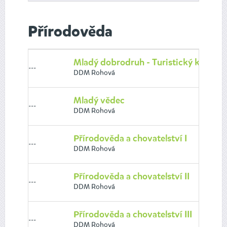
Přírodověda
Mladý dobrodruh - Turistický krouže
---
DDM Rohová
Mladý vědec
---
DDM Rohová
Přírodověda a chovatelství I
---
DDM Rohová
Přírodověda a chovatelství II
---
DDM Rohová
Přírodověda a chovatelství III
---
DDM Rohová