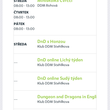
Miniškolka Cvrčci
STŘEDA
DDM Rohová
08:00 - 13:00
ČTVRTEK
08:00 - 13:00
PÁTEK
08:00 - 13:00
DnD s Honzou
STŘEDA
Klub DDM Stehlíkova
DnD online Lichý týden
---
Klub DDM Stehlíkova
DnD online Sudý týden
---
Klub DDM Stehlíkova
Dungeon and Dragons in English
---
Klub DDM Stehlíkova