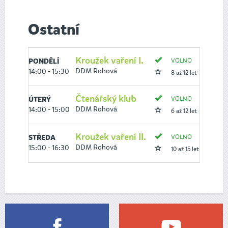
Ostatní
Kroužek vaření I.
VOLNO
PONDĚLÍ
DDM Rohová
14:00 - 15:30
8 až 12 let
Čtenářský klub
VOLNO
ÚTERÝ
DDM Rohová
14:00 - 15:00
6 až 12 let
Kroužek vaření II.
VOLNO
STŘEDA
DDM Rohová
15:00 - 16:30
10 až 15 let