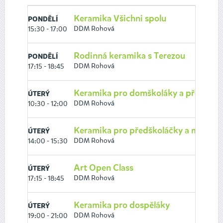
Keramika Všichni spolu
PONDĚLÍ
DDM Rohová
15:30 - 17:00
Rodinná keramika s Terezou
PONDĚLÍ
DDM Rohová
17:15 - 18:45
Keramika pro domškoláky a předško
ÚTERÝ
DDM Rohová
10:30 - 12:00
Keramika pro předškoláčky a malé žá
ÚTERÝ
DDM Rohová
14:00 - 15:30
Art Open Class
ÚTERÝ
DDM Rohová
17:15 - 18:45
Keramika pro dospěláky
ÚTERÝ
DDM Rohová
19:00 - 21:00