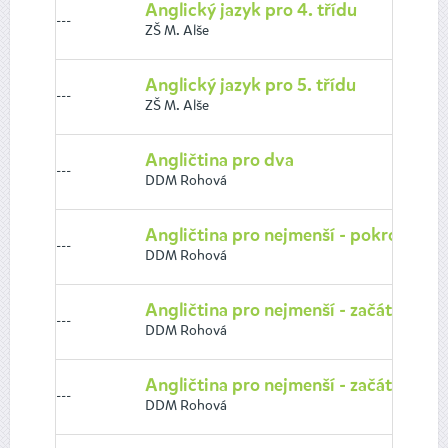
Anglický jazyk pro 4. třídu
---
ZŠ M. Alše
Anglický jazyk pro 5. třídu
---
ZŠ M. Alše
Angličtina pro dva
---
DDM Rohová
Angličtina pro nejmenší - pokročilí 5-6
---
DDM Rohová
Angličtina pro nejmenší - začátečníci 
---
DDM Rohová
Angličtina pro nejmenší - začátečníci 5
---
DDM Rohová