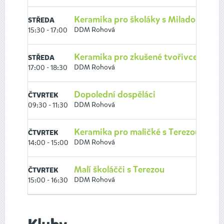
Keramika pro školáky s Miladou
STŘEDA
DDM Rohová
15:30 - 17:00
Keramika pro zkušené tvořivce
STŘEDA
DDM Rohová
17:00 - 18:30
Dopolední dospěláci
ČTVRTEK
DDM Rohová
09:30 - 11:30
Keramika pro maličké s Terezou
ČTVRTEK
DDM Rohová
14:00 - 15:00
Malí školáčči s Terezou
ČTVRTEK
DDM Rohová
15:00 - 16:30