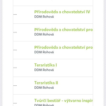
Přírodověda a chovatelství IV
---
DDM Rohová
Přírodověda a chovatelství pro nejmen
---
DDM Rohová
Přírodověda a chovatelství pro nejmen
---
DDM Rohová
Teraristika I
---
DDM Rohová
Teraristika II
---
DDM Rohová
Tvůrčí bestiář - výtvarno inspirované
---
DDM Rohová