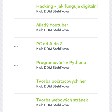
Hacking – jak funguje digitální svět
---
Klub DDM Stehlíkova
Mladý Youtuber
---
Klub DDM Stehlíkova
PC od A do Z
---
Klub DDM Stehlíkova
Programování v Pythonu
---
Klub DDM Stehlíkova
Tvorba počítačových her
---
Klub DDM Stehlíkova
Tvorba webových stránek
---
Klub DDM Stehlíkova