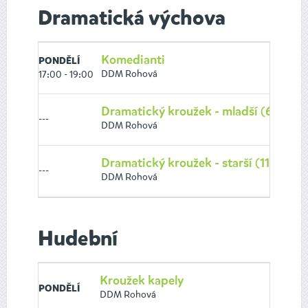
Dramatická výchova
Komedianti
PONDĚLÍ
DDM Rohová
17:00 - 19:00
Dramatický kroužek - mladší (6-10 let
---
DDM Rohová
Dramatický kroužek - starší (11 -15 let
---
DDM Rohová
Hudební
Kroužek kapely
PONDĚLÍ
DDM Rohová