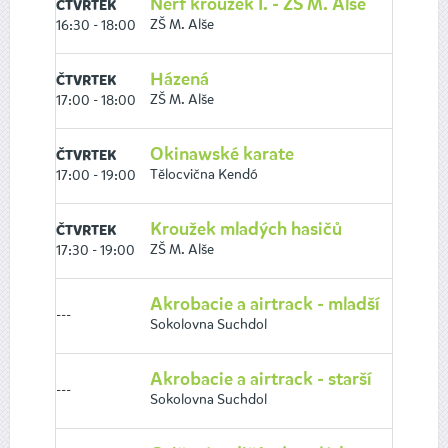
Nerf kroužek I. - ZŠ M. Alše
ČTVRTEK
ZŠ M. Alše
16:30 - 18:00
Házená
ČTVRTEK
ZŠ M. Alše
17:00 - 18:00
Okinawské karate
ČTVRTEK
Tělocvična Kendó
17:00 - 19:00
Kroužek mladých hasičů
ČTVRTEK
ZŠ M. Alše
17:30 - 19:00
Akrobacie a airtrack - mladší
---
Sokolovna Suchdol
Akrobacie a airtrack - starší
---
Sokolovna Suchdol