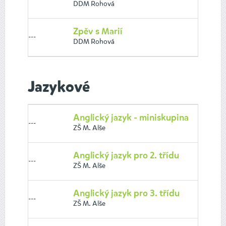
DDM Rohová
Zpěv s Marií
---
DDM Rohová
Jazykové
Anglický jazyk - miniskupina
---
ZŠ M. Alše
Anglický jazyk pro 2. třídu
---
ZŠ M. Alše
Anglický jazyk pro 3. třídu
---
ZŠ M. Alše