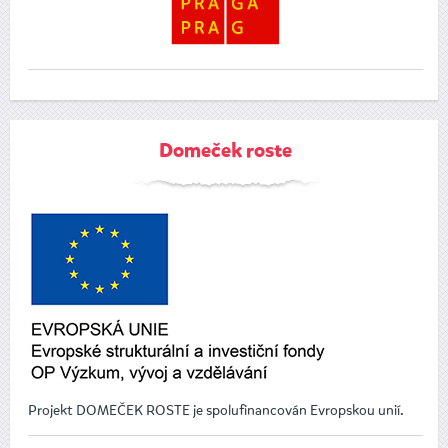
Domeček roste
Projekt DOMEČEK ROSTE je spolufinancován Evropskou unií.