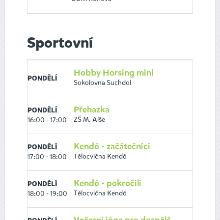
Sportovní
Hobby Horsing mini
PONDĚLÍ
Sokolovna Suchdol
Přehazka
PONDĚLÍ
ZŠ M. Alše
16:00 - 17:00
Kendó - začátečníci
PONDĚLÍ
Tělocvična Kendó
17:00 - 18:00
Kendó - pokročilí
PONDĚLÍ
Tělocvična Kendó
18:00 - 19:00