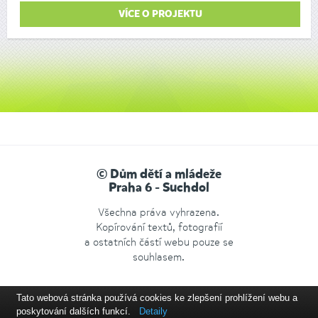
VÍCE O PROJEKTU
© Dům dětí a mládeže
Praha 6 - Suchdol
Všechna práva vyhrazena.
Kopírování textů, fotografií
a ostatních částí webu pouze se
souhlasem.
Tato webová stránka používá cookies ke zlepšení prohlížení webu a
poskytování dalších funkcí.
Detaily