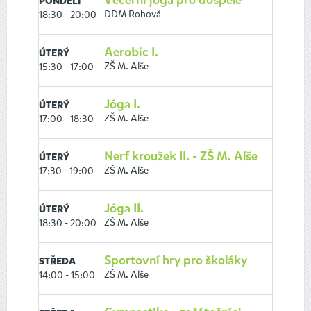
Večerní jóga pro dospělé
PONDĚLÍ
DDM Rohová
18:30 - 20:00
Aerobic I.
ÚTERÝ
ZŠ M. Alše
15:30 - 17:00
Jóga I.
ÚTERÝ
ZŠ M. Alše
17:00 - 18:30
Nerf kroužek II. - ZŠ M. Alše
ÚTERÝ
ZŠ M. Alše
17:30 - 19:00
Jóga II.
ÚTERÝ
ZŠ M. Alše
18:30 - 20:00
Sportovní hry pro školáky
STŘEDA
ZŠ M. Alše
14:00 - 15:00