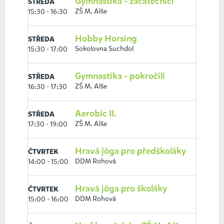
Gymnastika - začátečníci
STŘEDA
ZŠ M. Alše
15:30 - 16:30
Hobby Horsing
STŘEDA
Sokolovna Suchdol
15:30 - 17:00
Gymnastika - pokročilí
STŘEDA
ZŠ M. Alše
16:30 - 17:30
Aerobic II.
STŘEDA
ZŠ M. Alše
17:30 - 19:00
Hravá jóga pro předškoláky
ČTVRTEK
DDM Rohová
14:00 - 15:00
Hravá jóga pro školáky
ČTVRTEK
DDM Rohová
15:00 - 16:00