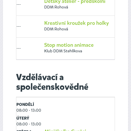
Dětský ateliér - předškolní
---
DDM Rohová
Kreativní kroužek pro holky
---
DDM Rohová
Stop motion animace
---
Klub DDM Stehlíkova
Vzdělávací a
společenskovědné
PONDĚLÍ
08:00 - 13:00
ÚTERÝ
08:00 - 13:00