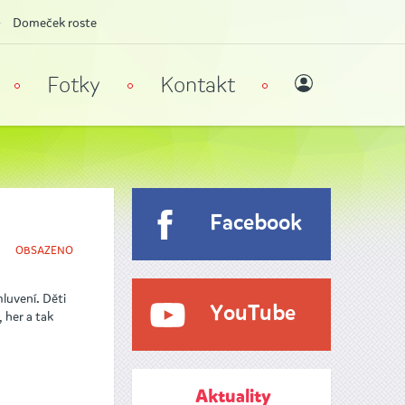
Domeček roste
Fotky
Kontakt
Facebook
OBSAZENO
luvení. Děti
YouTube
 her a tak
Aktuality