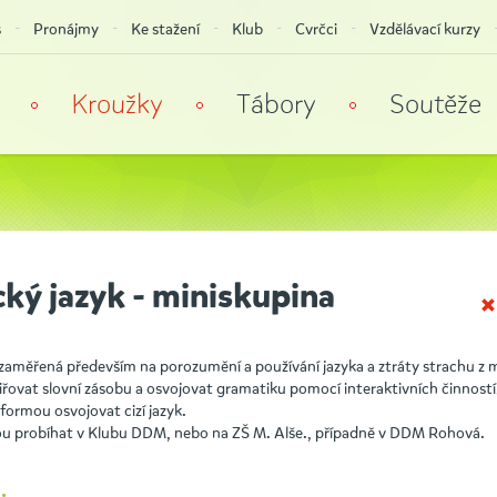
s
Pronájmy
Ke stažení
Klub
Cvrčci
Vzdělávací kurzy
Kroužky
Tábory
Soutěže
cký jazyk - miniskupina
 zaměřená především na porozumění a používání jazyka a ztráty strachu z m
iřovat slovní zásobu a osvojovat gramatiku pomocí interaktivních činností,
 formou osvojovat cizí jazyk.
 probíhat v Klubu DDM, nebo na ZŠ M. Alše., případně v DDM Rohová.