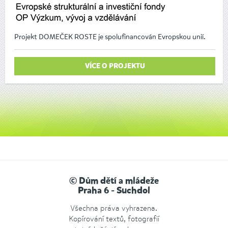
Projekt DOMEČEK ROSTE je spolufinancován Evropskou unií.
VÍCE O PROJEKTU
© Dům dětí a mládeže
Praha 6 - Suchdol
Všechna práva vyhrazena.
Kopírování textů, fotografií