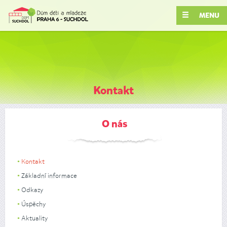
MENU
Kontakt
O nás
Kontakt
Základní informace
Odkazy
Úspěchy
Aktuality