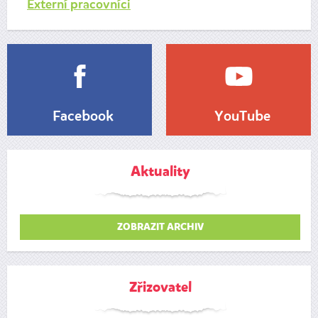
Externí pracovníci
Facebook
YouTube
Aktuality
ZOBRAZIT ARCHIV
Zřizovatel