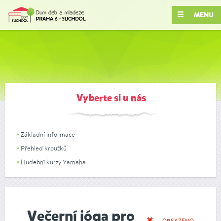
MENU
Vyberte si u nás
Základní informace
Přehled kroužků
Hudební kurzy Yamaha
Večerní jóga pro
OBSAZENO