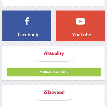
Facebook
YouTube
Aktuality
ZOBRAZIT ARCHIV
Zřizovatel