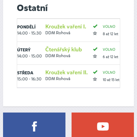
Ostatní
Kroužek vaření I.
VOLNO
PONDĚLÍ
DDM Rohová
14:00 - 15:30
8 až 12 let
Čtenářský klub
VOLNO
ÚTERÝ
DDM Rohová
14:00 - 15:00
6 až 12 let
Kroužek vaření II.
VOLNO
STŘEDA
DDM Rohová
15:00 - 16:30
10 až 15 let