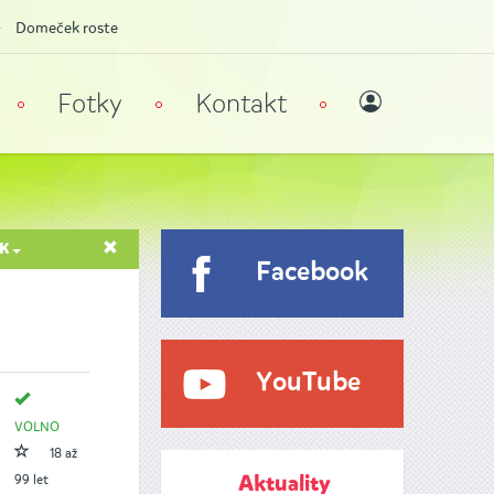
Domeček roste
Fotky
Kontakt
ĚK
Facebook
YouTube
VOLNO
18 až
99 let
Aktuality