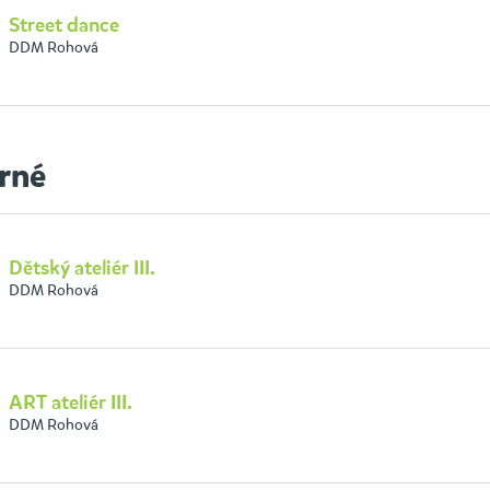
Street dance
DDM Rohová
rné
Dětský ateliér III.
DDM Rohová
ART ateliér III.
DDM Rohová