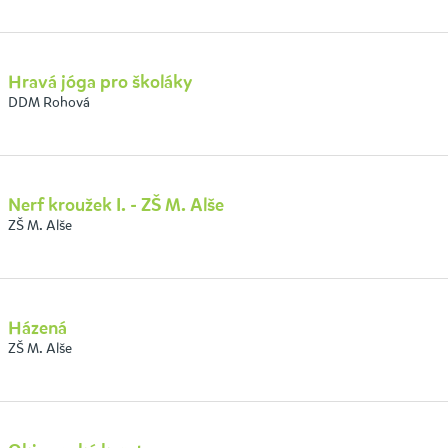
Hravá jóga pro školáky
DDM Rohová
Nerf kroužek I. - ZŠ M. Alše
ZŠ M. Alše
Házená
ZŠ M. Alše