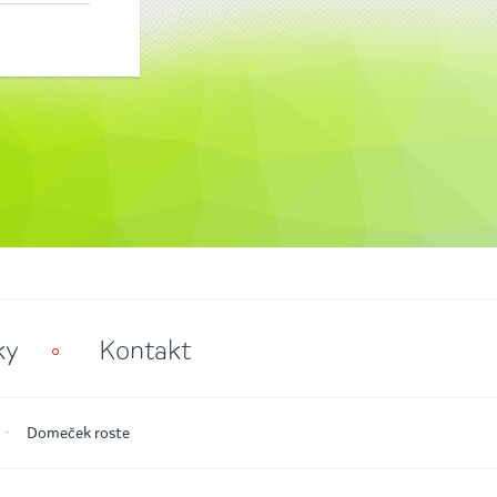
ky
Kontakt
Domeček roste