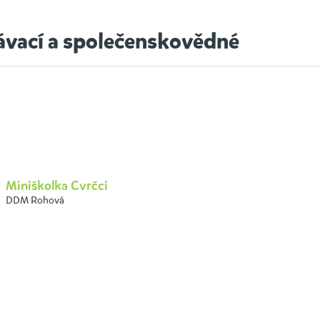
ávací a společenskovědné
Miniškolka Cvrčci
DDM Rohová