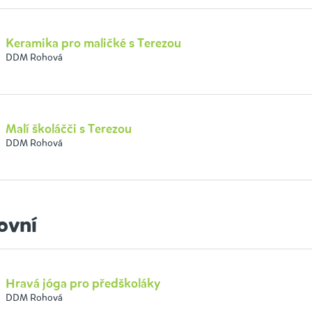
Keramika pro maličké s Terezou
DDM Rohová
Malí školáčči s Terezou
DDM Rohová
ovní
Hravá jóga pro předškoláky
DDM Rohová