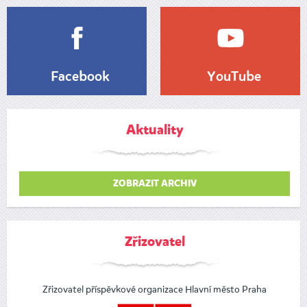
Facebook
YouTube
Aktuality
ZOBRAZIT ARCHIV
Zřizovatel
Zřizovatel příspěvkové organizace Hlavní město Praha