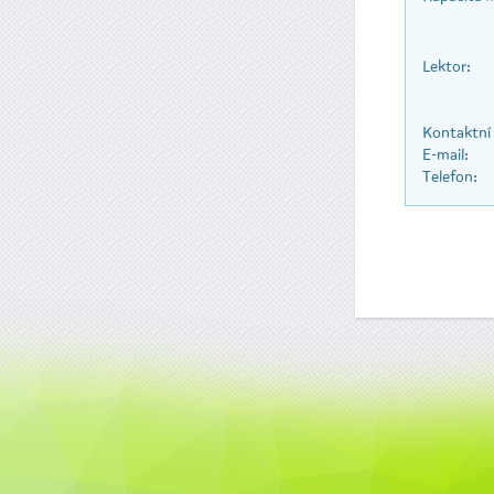
Lektor:
Kontaktní
E-mail:
Telefon: