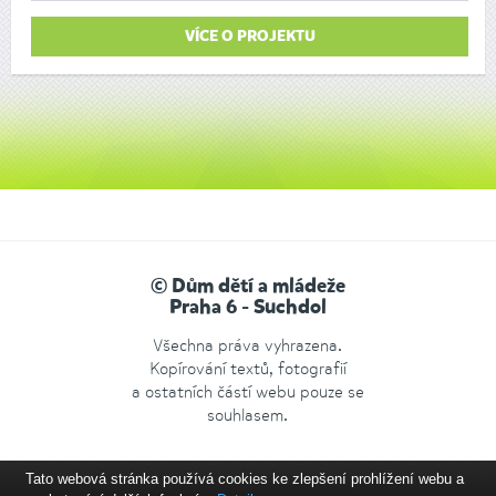
VÍCE O PROJEKTU
© Dům dětí a mládeže
Praha 6 - Suchdol
Všechna práva vyhrazena.
Kopírování textů, fotografií
a ostatních částí webu pouze se
souhlasem.
Tato webová stránka používá cookies ke zlepšení prohlížení webu a