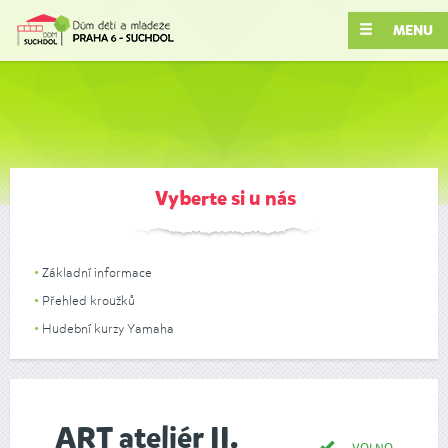
MENU
Vyberte si u nás
Základní informace
Přehled kroužků
Hudební kurzy Yamaha
ART ateliér II.
VOLNO