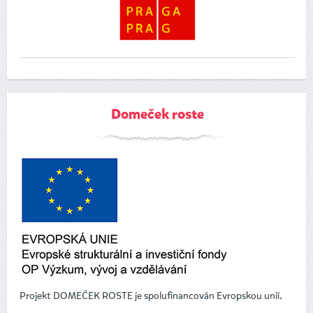
Domeček roste
Projekt DOMEČEK ROSTE je spolufinancován Evropskou unií.