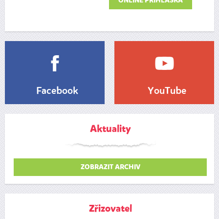
ONLINE PŘIHLÁŠKA
Facebook
YouTube
Aktuality
ZOBRAZIT ARCHIV
Zřizovatel