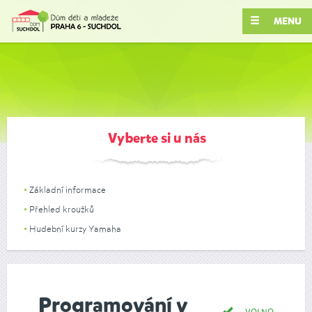
MENU
Vyberte si u nás
Základní informace
Přehled kroužků
Hudební kurzy Yamaha
Programování v
VOLNO