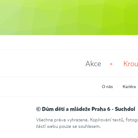
Akce
Krou
O nás
Kariéra
© Dům dětí a mládeže Praha 6 - Suchdol
Všechna práva vyhrazena. Kopírování textů, fotogra
částí webu pouze se souhlasem.