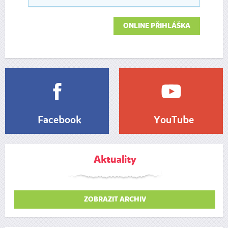
ONLINE PŘIHLÁŠKA
Facebook
YouTube
Aktuality
ZOBRAZIT ARCHIV