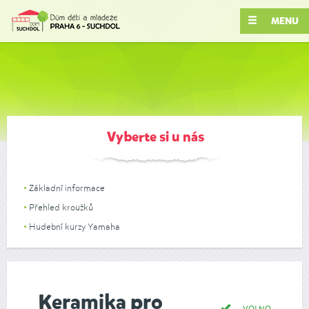
MENU
Vyberte si u nás
Základní informace
Přehled kroužků
Hudební kurzy Yamaha
Keramika pro
VOLNO