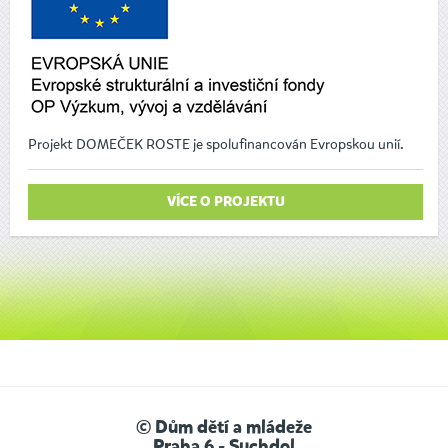
Projekt DOMEČEK ROSTE je spolufinancován Evropskou unií.
VÍCE O PROJEKTU
© Dům dětí a mládeže
Praha 6 - Suchdol