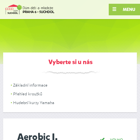
MENU
Vyberte si u nás
Základní informace
Přehled kroužků
Hudební kurzy Yamaha
Aerobic I.
VOLNO