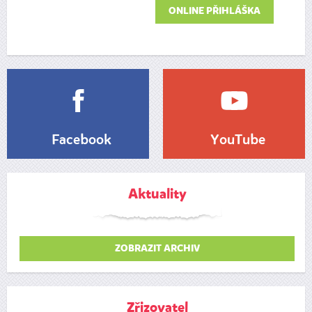
ONLINE PŘIHLÁŠKA
Facebook
YouTube
Aktuality
ZOBRAZIT ARCHIV
Zřizovatel