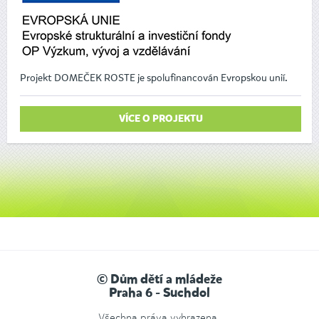
Projekt DOMEČEK ROSTE je spolufinancován Evropskou unií.
VÍCE O PROJEKTU
© Dům dětí a mládeže
Praha 6 - Suchdol
Všechna práva vyhrazena.