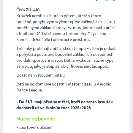
Číslo ZÚ: 410
Kroužek aerobiku je určen dětem, které s tímto
tanečně-pohybovým stylem teprve začínají. Lekce jsou
zaměřeny na základní kroky, rytmus, koordinaci a práci
s hudbou. Děti si zábavnou formou zlepší fyzickou
kondici, držení těla i orientaci v prostoru.
Tréninky probíhají v přátelském tempu – cílem je radost
z pohybu a postupné budování základních dovedností
pro další sportovní rozvoj. Děti si vyzkouší i různé typy
aerobicu, jako je step aerobic, fitness aerobic apod…
Účast na vystoupení jistá :)
Děti se po domluvě účastní i Master classu u Aerobic
Dance League.
- Do 31.7. mají přednost žáci, kteří na tento kroužek
docházeli už ve školním roce 2025/2026
Nutné vybavení:
- sportovní oblečení