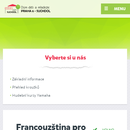
MENU
Vyberte si u nás
Základní informace
Přehled kroužků
Hudební kurzy Yamaha
Francouzština pro
VOLNO