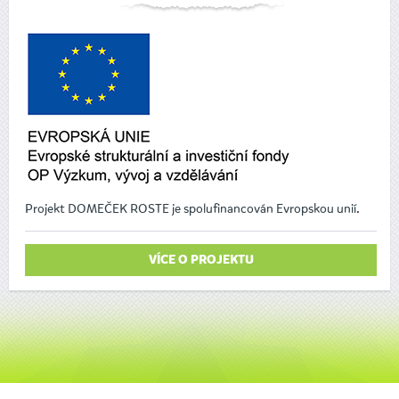
Projekt DOMEČEK ROSTE je spolufinancován Evropskou unií.
VÍCE O PROJEKTU