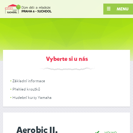
MENU
Vyberte si u nás
Základní informace
Přehled kroužků
Hudební kurzy Yamaha
Aerobic II.
VOLNO