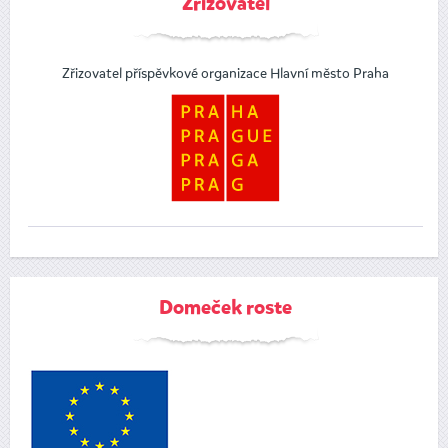
Zřizovatel
Zřizovatel příspěvkové organizace Hlavní město Praha
Domeček roste