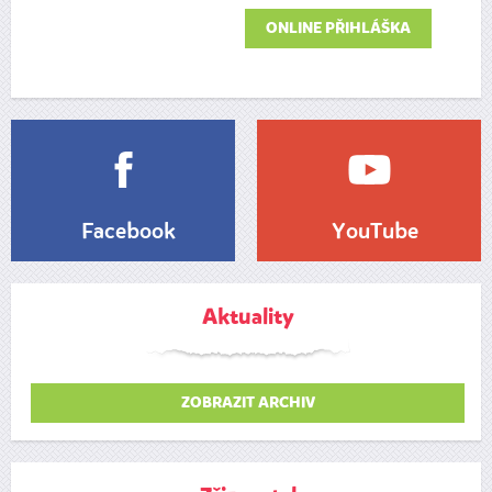
ONLINE PŘIHLÁŠKA
Facebook
YouTube
Aktuality
ZOBRAZIT ARCHIV