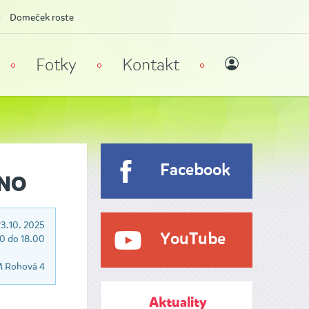
Domeček roste
Fotky
Kontakt
Facebook
ENO
23.10. 2025
YouTube
30 do 18.00
 Rohová 4
Aktuality