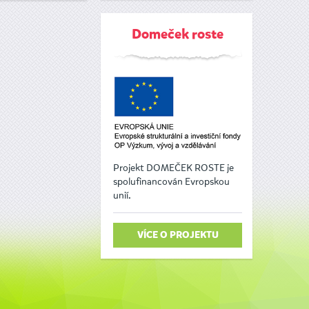
Domeček roste
Projekt DOMEČEK ROSTE je
spolufinancován Evropskou
unií.
VÍCE O PROJEKTU