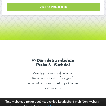
VÍCE O PROJEKTU
© Dům dětí a mládeže
Praha 6 - Suchdol
Všechna práva vyhrazena.
Kopírování textů, fotografií
a ostatních částí webu pouze se
souhlasem.
Tato webová stránka používá cookies ke zlepšení prohlížení webu a