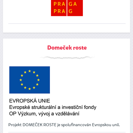
Domeček roste
Projekt DOMEČEK ROSTE je spolufinancován Evropskou unií.