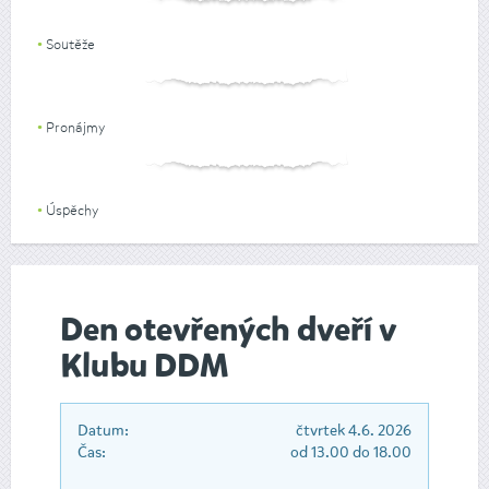
Soutěže
Pronájmy
Úspěchy
Den otevřených dveří v
Klubu DDM
Datum:
čtvrtek 4.6. 2026
Čas:
od 13.00 do 18.00