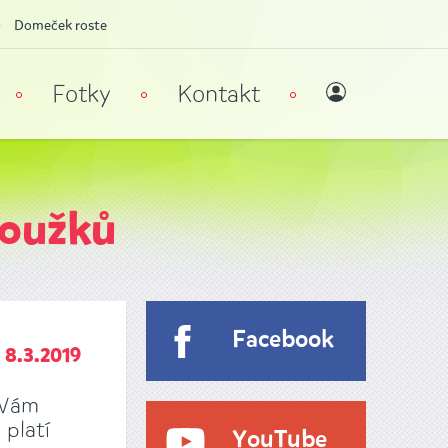
Domeček roste
Fotky
Kontakt
roužků
Facebook
8.3.2019
 Vám
 platí
YouTube