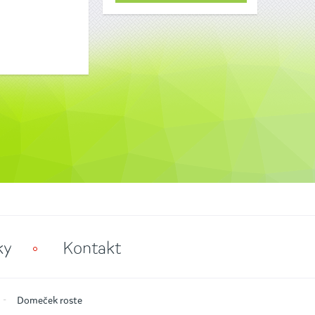
ky
Kontakt
Domeček roste