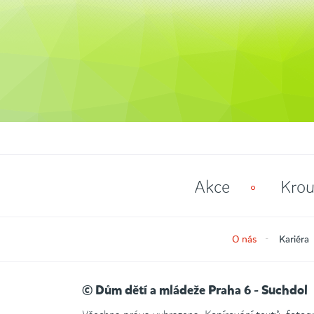
Akce
Krou
O nás
Kariéra
© Dům dětí a mládeže Praha 6 - Suchdol