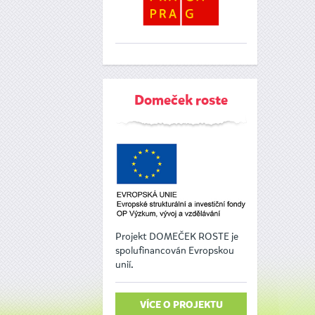
Domeček roste
Projekt DOMEČEK ROSTE je
spolufinancován Evropskou
unií.
VÍCE O PROJEKTU