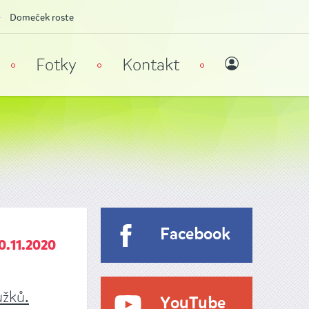
Domeček roste
Fotky
Kontakt
Facebook
0.11.2020
užků.
YouTube