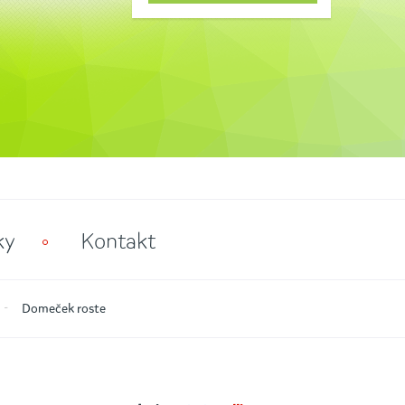
ky
Kontakt
Domeček roste