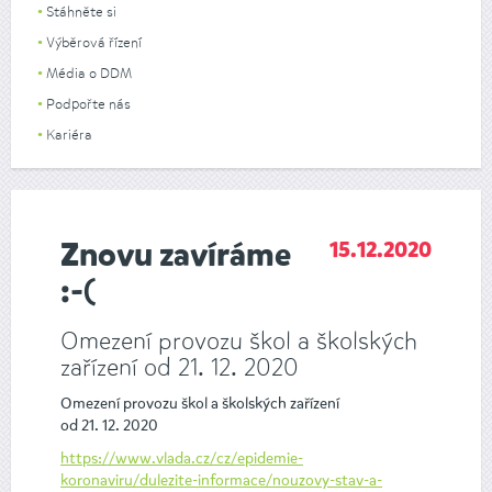
Stáhněte si
Výběrová řízení
Média o DDM
Podpořte nás
Kariéra
Znovu zavíráme
15.12.2020
:-(
Omezení provozu škol a školských
zařízení od 21. 12. 2020
Omezení provozu škol a školských zařízení
od 21. 12. 2020
https://www.vlada.cz/cz/epidemie-
koronaviru/dulezite-informace/nouzovy-stav-a-