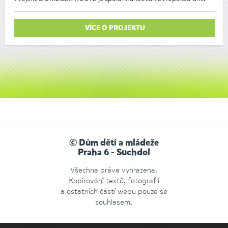
VÍCE O PROJEKTU
© Dům dětí a mládeže
Praha 6 - Suchdol
Všechna práva vyhrazena.
Kopírování textů, fotografií
a ostatních částí webu pouze se
souhlasem.