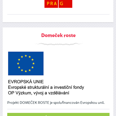
Domeček roste
Projekt DOMEČEK ROSTE je spolufinancován Evropskou unií.