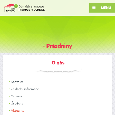
MENU
- Prázdniny
O nás
Kontakt
Základní informace
Odkazy
Úspěchy
Aktuality