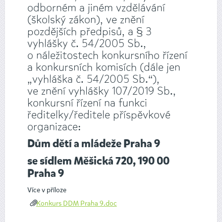
odborném a jiném vzdělávání
(školský zákon), ve znění
pozdějších předpisů, a § 3
vyhlášky č. 54/2005 Sb.,
o náležitostech konkursního řízení
a konkursních komisích (dále jen
„vyhláška č. 54/2005 Sb.“),
ve znění vyhlášky 107/2019 Sb.,
konkursní řízení na funkci
ředitelky/ředitele příspěvkové
organizace:
Dům dětí a mládeže Praha 9
se sídlem Měšická 720, 190 00
Praha 9
Více v příloze
Konkurs DDM Praha 9.doc