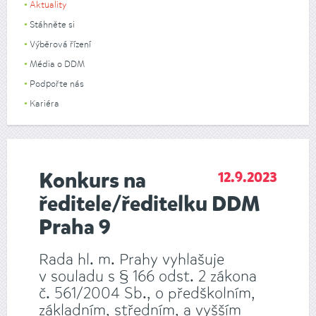
Aktuality
Stáhněte si
Výběrová řízení
Média o DDM
Podpořte nás
Kariéra
Konkurs na
12.9.2023
ředitele/ředitelku DDM
Praha 9
Rada hl. m. Prahy vyhlašuje
v souladu s § 166 odst. 2 zákona
č. 561/2004 Sb., o předškolním,
základním, středním, a vyšším