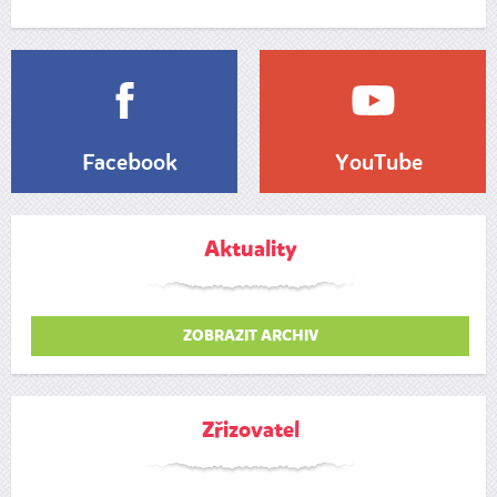
Facebook
YouTube
Aktuality
ZOBRAZIT ARCHIV
Zřizovatel