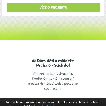
VÍCE O PROJEKTU
© Dům dětí a mládeže
Praha 6 - Suchdol
Všechna práva vyhrazena.
Kopírování textů, fotografií
a ostatních částí webu pouze se
souhlasem.
Tato webová stránka používá cookies ke zlepšení prohlížení webu a