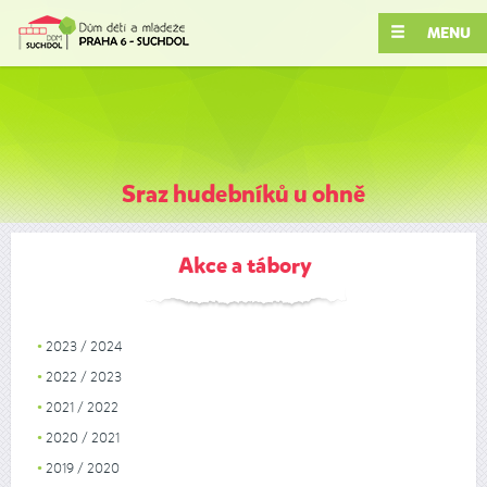
MENU
Sraz hudebníků u ohně
Akce a tábory
2023 / 2024
2022 / 2023
2021 / 2022
2020 / 2021
2019 / 2020