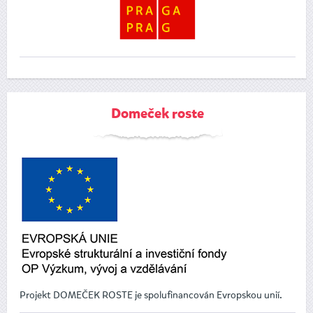
Domeček roste
Projekt DOMEČEK ROSTE je spolufinancován Evropskou unií.