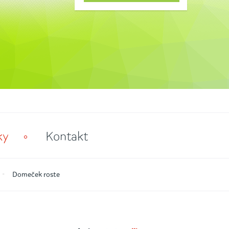
ky
Kontakt
Domeček roste