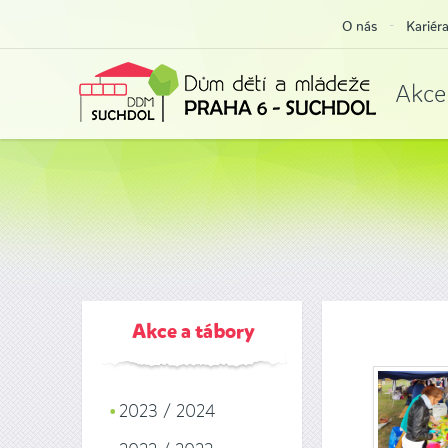
O nás
Kariér
Akce
Akce a tábory
2023 / 2024