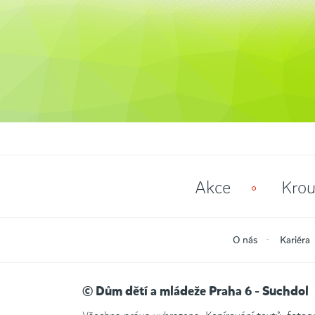
Akce
Krou
O nás
Kariéra
© Dům dětí a mládeže Praha 6 - Suchdol