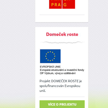
Domeček roste
Projekt DOMEČEK ROSTE je
spolufinancován Evropskou
unií.
VÍCE O PROJEKTU