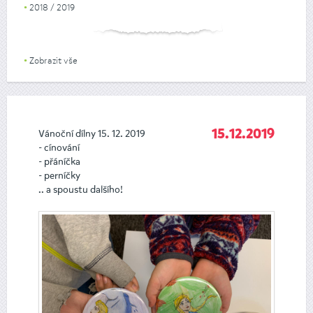
2018 / 2019
Zobrazit vše
Vánoční dílny 15. 12. 2019
15.12.2019
- cínování
- přáníčka
- perníčky
.. a spoustu dalšího!