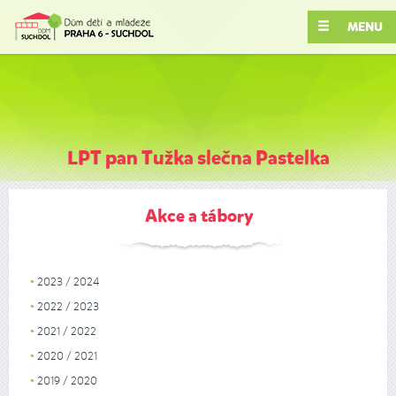
MENU
LPT pan Tužka slečna Pastelka
Akce a tábory
2023 / 2024
2022 / 2023
2021 / 2022
2020 / 2021
2019 / 2020