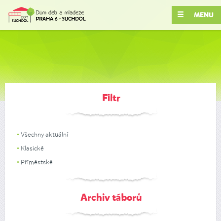
MENU
Filtr
Všechny aktuální
Klasické
Příměstské
Archiv táborů