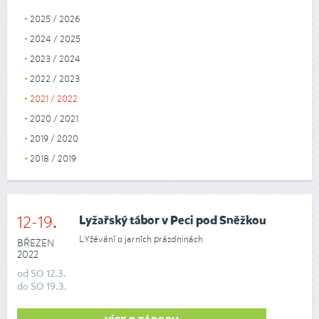
2025 / 2026
2024 / 2025
2023 / 2024
2022 / 2023
2021 / 2022
2020 / 2021
2019 / 2020
2018 / 2019
12-19.
Lyžařský tábor v Peci pod Sněžkou
LYžévání o jarních prázdninách
BŘEZEN
2022
od
SO
12.3.
do
SO
19.3.