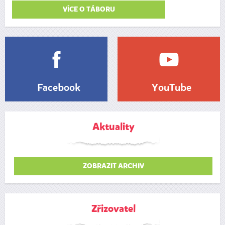
VÍCE O TÁBORU
Facebook
YouTube
Aktuality
ZOBRAZIT ARCHIV
Zřizovatel