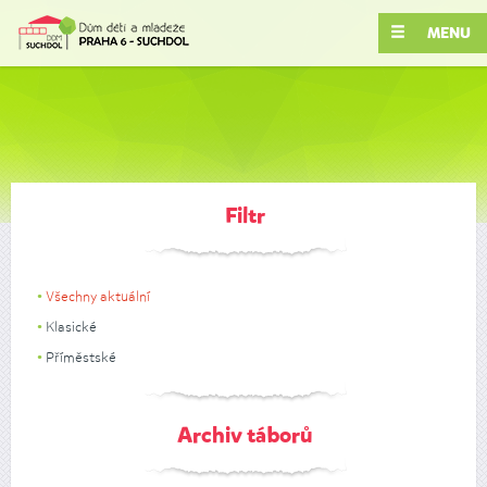
MENU
Filtr
Všechny aktuální
Klasické
Příměstské
Archiv táborů