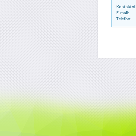
Kontaktní
E-mail:
Telefon: