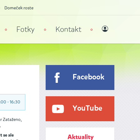
Domeček roste
Fotky
Kontakt
Facebook
:00 - 16:30
YouTube
or Zataženo,
.
t se ale
Aktuality