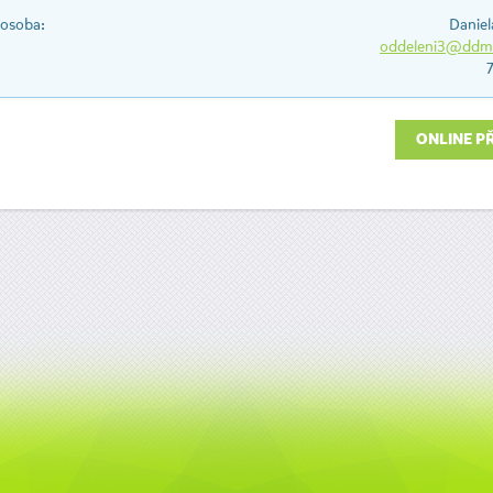
 osoba:
Daniel
oddeleni3@ddms
ONLINE P