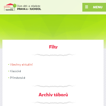
MENU
Filtr
Všechny aktuální
Klasické
Příměstské
Archiv táborů