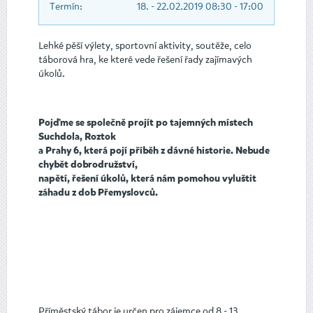
Termín:
18. - 22.02.2019 08:30 - 17:00
Lehké pěší výlety, sportovní aktivity, soutěže, celo
táborová hra, ke které vede řešení řady zajímavých
úkolů.
Pojďme se společně projít po tajemných místech
Suchdola, Roztok
a Prahy 6, která pojí příběh z dávné historie. Nebude
chybět dobrodružství,
napětí, řešení úkolů, která nám pomohou vyluštit
záhadu z dob Přemyslovců.
Příměstský tábor je určen pro zájemce od 8 - 13