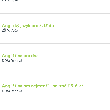
ZŠ M. Alše
Anglický jazyk pro 5. třídu
ZŠ M. Alše
Angličtina pro dva
DDM Rohová
Angličtina pro nejmenší - pokročilí 5-6 let
DDM Rohová