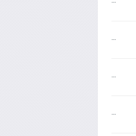
---
---
---
---