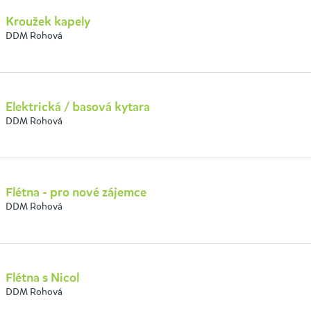
Kroužek kapely
DDM Rohová
Elektrická / basová kytara
DDM Rohová
Flétna - pro nové zájemce
DDM Rohová
Flétna s Nicol
DDM Rohová