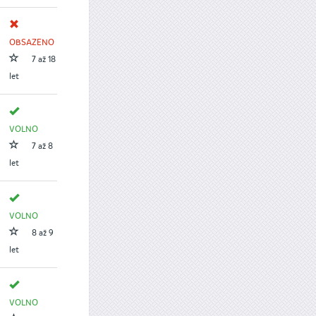
OBSAZENO
7 až 18
let
VOLNO
7 až 8
let
VOLNO
8 až 9
let
VOLNO