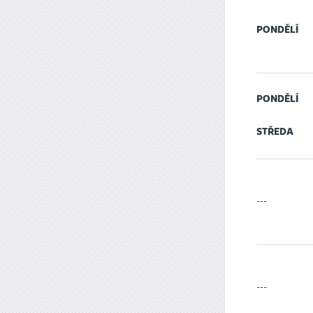
PONDĚLÍ
PONDĚLÍ
STŘEDA
---
---