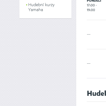
PONDĚLÍ
Hudební kurzy
17:00 -
Yamaha
19:00
---
---
Hude