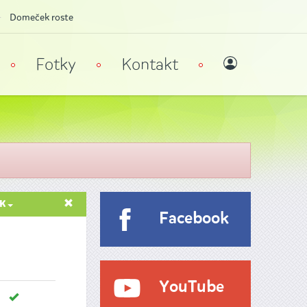
Domeček roste
Fotky
Kontakt
ĚK
Facebook
YouTube