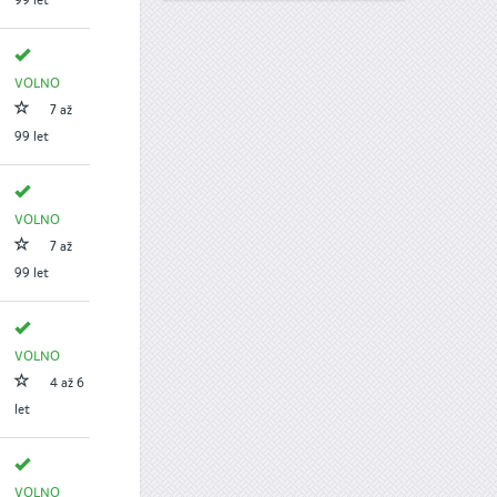
99 let
VOLNO
7 až
99 let
VOLNO
7 až
99 let
VOLNO
4 až 6
let
VOLNO