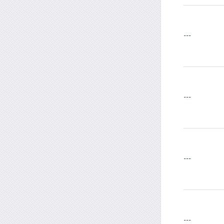
---
---
---
---