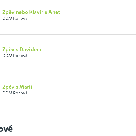
Zpěv nebo Klavír s Anet
DDM Rohová
Zpěv s Davidem
DDM Rohová
Zpěv s Marií
DDM Rohová
ové