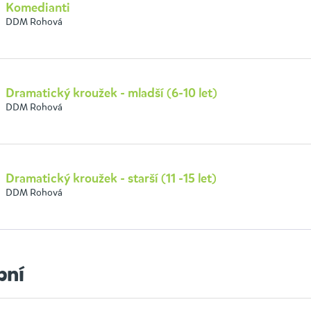
Komedianti
DDM Rohová
Dramatický kroužek - mladší (6-10 let)
DDM Rohová
Dramatický kroužek - starší (11 -15 let)
DDM Rohová
bní