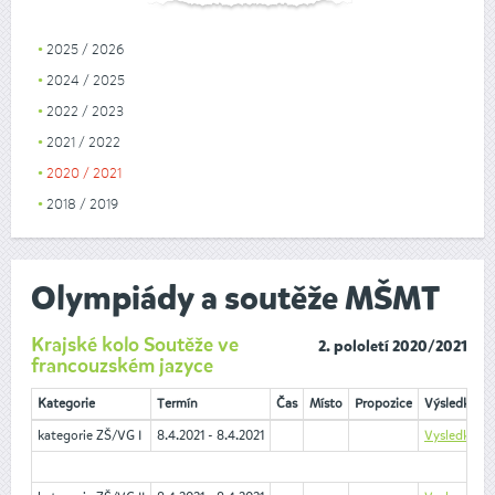
2025 / 2026
2024 / 2025
2022 / 2023
2021 / 2022
2020 / 2021
2018 / 2019
Olympiády a soutěže MŠMT
Krajské kolo Soutěže ve
2. pololetí 2020/2021
francouzském jazyce
Kategorie
Termín
Čas
Místo
Propozice
Výsledky
kategorie ZŠ/VG I
8.4.2021 - 8.4.2021
VysledkyZSI