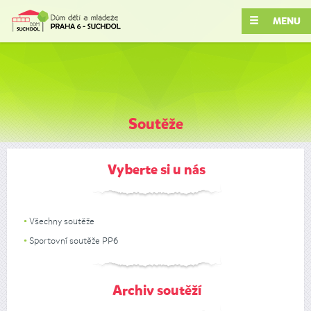
MENU
Soutěže
Vyberte si u nás
Všechny soutěže
Sportovní soutěže PP6
Archiv soutěží