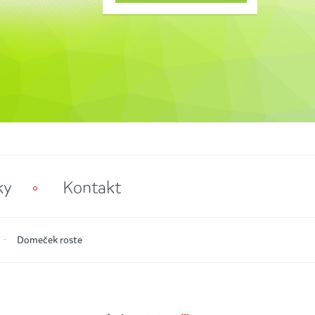
ky
Kontakt
Domeček roste