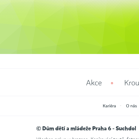
Akce
Krou
Kariéra
O nás
© Dům dětí a mládeže Praha 6 - Suchdol