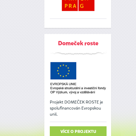
Domeček roste
Projekt DOMEČEK ROSTE je
spolufinancován Evropskou
unií.
VÍCE O PROJEKTU